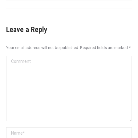
Post
navigation
Leave a Reply
Your email address will not be published. Required fields are marked
*
Comment
Name *