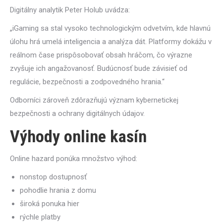
Digitálny analytik Peter Holub uvádza:
„iGaming sa stal vysoko technologickým odvetvím, kde hlavnú
úlohu hrá umelá inteligencia a analýza dát. Platformy dokážu v
reálnom čase prispôsobovať obsah hráčom, čo výrazne
zvyšuje ich angažovanosť. Budúcnosť bude závisieť od
regulácie, bezpečnosti a zodpovedného hrania.“
Odborníci zároveň zdôrazňujú význam kybernetickej
bezpečnosti a ochrany digitálnych údajov.
Výhody online kasín
Online hazard ponúka množstvo výhod:
nonstop dostupnosť
pohodlie hrania z domu
široká ponuka hier
rýchle platby