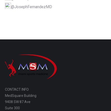
@JosephFernandezMD
CONTACT INFO
MedSquare Building
9408 SW 87 Ave
Suite 300