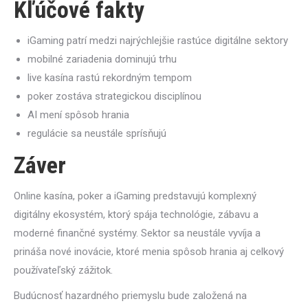
Kľúčové fakty
iGaming patrí medzi najrýchlejšie rastúce digitálne sektory
mobilné zariadenia dominujú trhu
live kasína rastú rekordným tempom
poker zostáva strategickou disciplínou
AI mení spôsob hrania
regulácie sa neustále sprísňujú
Záver
Online kasína, poker a iGaming predstavujú komplexný
digitálny ekosystém, ktorý spája technológie, zábavu a
moderné finančné systémy. Sektor sa neustále vyvíja a
prináša nové inovácie, ktoré menia spôsob hrania aj celkový
používateľský zážitok.
Budúcnosť hazardného priemyslu bude založená na