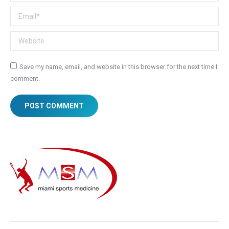
Email *
Website
Save my name, email, and website in this browser for the next time I
comment.
POST COMMENT