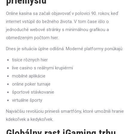
priemyslu
Online kasína sa začali objavovať v polovici 90. rokov, keď
internet vstúpil do bežného života. V tom čase išlo o
jednoduché webové stránky s minimálnou grafikou a
obmedzeným počtom hier.
Dnes je situácia úplne odlišná. Moderné platformy ponúkajú:
tisíce rôznych hier
live casino s reálnymi krupiérmi
mobilné aplikácie
online poker turnaje
športové stávkovanie
virtuálne športy
Najväčšiu revolúciu priniesli smartfóny, ktoré umožnili hranie
kdekoľvek a kedykoľvek.
Globálny rast iGaming trhu