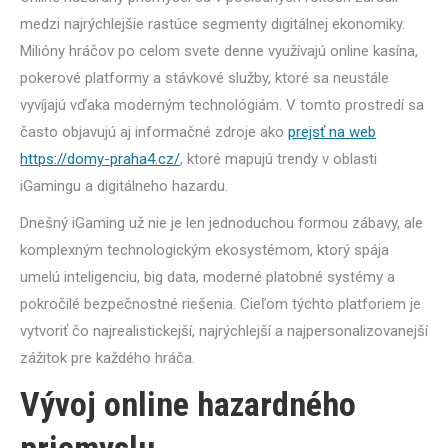
medzi najrýchlejšie rastúce segmenty digitálnej ekonomiky.
Milióny hráčov po celom svete denne využívajú online kasína,
pokerové platformy a stávkové služby, ktoré sa neustále
vyvíjajú vďaka moderným technológiám. V tomto prostredí sa
často objavujú aj informačné zdroje ako
prejsť na web
https://domy-praha4.cz/
, ktoré mapujú trendy v oblasti
iGamingu a digitálneho hazardu.
Dnešný iGaming už nie je len jednoduchou formou zábavy, ale
komplexným technologickým ekosystémom, ktorý spája
umelú inteligenciu, big data, moderné platobné systémy a
pokročilé bezpečnostné riešenia. Cieľom týchto platforiem je
vytvoriť čo najrealistickejší, najrýchlejší a najpersonalizovanejší
zážitok pre každého hráča.
Vývoj online hazardného